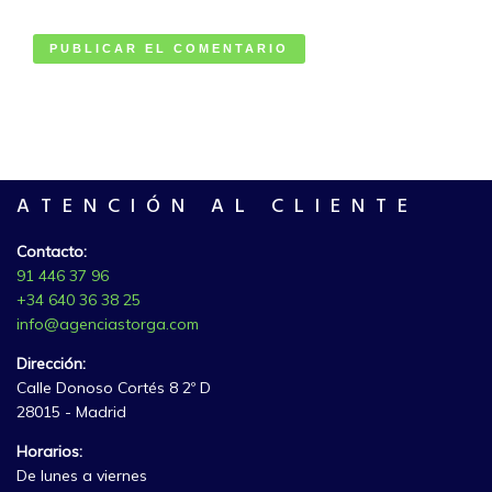
ATENCIÓN AL CLIENTE
Contacto:
91 446 37 96
+34 640 36 38 25
info@agenciastorga.com
Dirección:
Calle Donoso Cortés 8 2º D
28015 - Madrid
Horarios:
De lunes a viernes