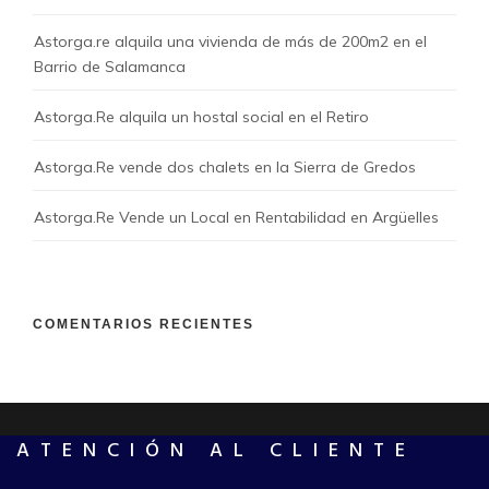
Astorga.re alquila una vivienda de más de 200m2 en el
Barrio de Salamanca
Astorga.Re alquila un hostal social en el Retiro
Astorga.Re vende dos chalets en la Sierra de Gredos
Astorga.Re Vende un Local en Rentabilidad en Argüelles
COMENTARIOS RECIENTES
ATENCIÓN AL CLIENTE