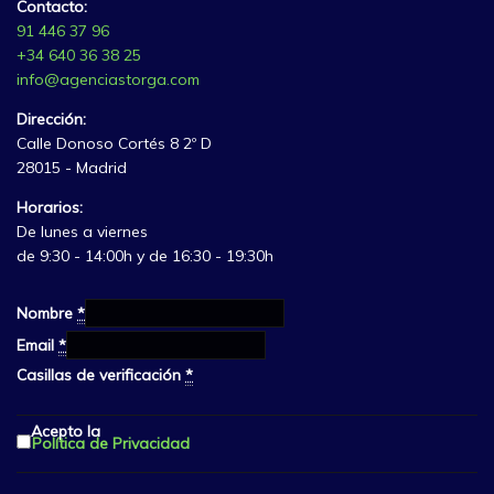
Contacto:
91 446 37 96
+34 640 36 38 25
info@agenciastorga.com
Dirección:
Calle Donoso Cortés 8 2º D
28015 - Madrid
Horarios:
De lunes a viernes
de 9:30 - 14:00h y de 16:30 - 19:30h
Nombre
*
Email
*
Casillas de verificación
*
Acepto la
Política de Privacidad