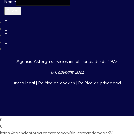
Name
Enviar
Agencia Astorga servicios inmobiliarios desde 1972
© Copyright 2021
Aviso legal
|
Política de cookies
|
Política de privacidad
0
0
https://agenciastorga.com/category/sin-categoria/page/2/