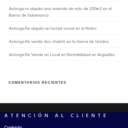
Astorga.re alquila una vivienda de más de 200m2 en el
Barrio de Salamanca
Astorga.Re alquila un hostal social en el Retiro
Astorga.Re vende dos chalets en la Sierra de Gredos
Astorga.Re Vende un Local en Rentabilidad en Argüelles
COMENTARIOS RECIENTES
ATENCIÓN AL CLIENTE
Contacto: