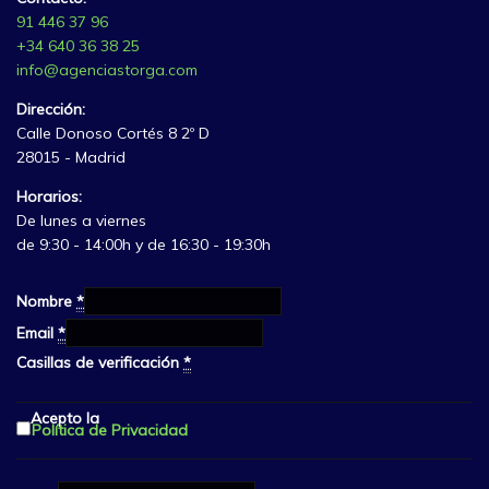
91 446 37 96
+34 640 36 38 25
info@agenciastorga.com
Dirección:
Calle Donoso Cortés 8 2º D
28015 - Madrid
Horarios:
De lunes a viernes
de 9:30 - 14:00h y de 16:30 - 19:30h
Nombre
*
Email
*
Casillas de verificación
*
Acepto la
Política de Privacidad