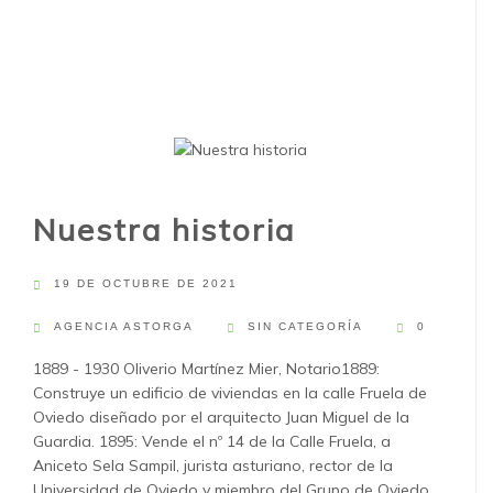
Nuestra historia
19 DE OCTUBRE DE 2021
AGENCIA ASTORGA
SIN CATEGORÍA
0
1889 - 1930 Oliverio Martínez Mier, Notario1889:
Construye un edificio de viviendas en la calle Fruela de
Oviedo diseñado por el arquitecto Juan Miguel de la
Guardia. 1895: Vende el nº 14 de la Calle Fruela, a
Aniceto Sela Sampil, jurista asturiano, rector de la
Universidad de Oviedo y miembro del Grupo de Oviedo.